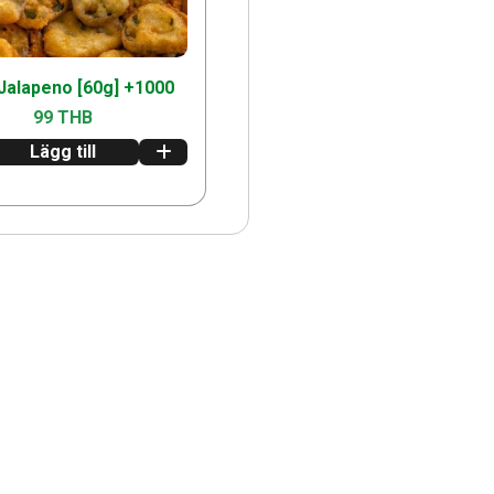
 Jalapeno [60g] +1000
99 THB
Lägg till