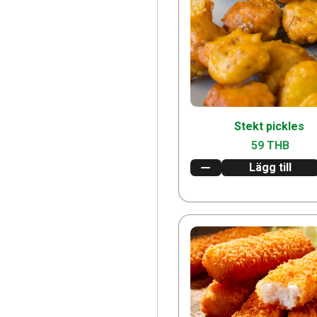
Stekt pickles
59 THB
Lägg till