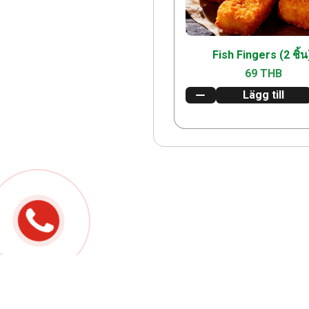
Fish Fingers (2 ชิ้น
69 THB
Lägg till