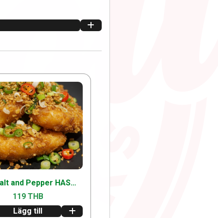
Spicy Salt and Pepper HASH BROWNS [5 Piece] [เกลือและพริกไทย] +1000 +bbqsauce
119 THB
Lägg till