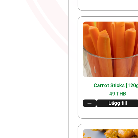
Carrot Sticks [120
49 THB
Lägg till