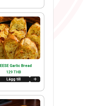
EESE Garlic Bread
129 THB
Lägg till