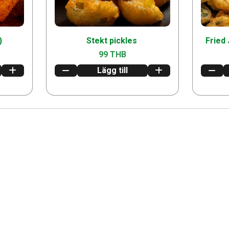
)
Stekt pickles
Fried
99 THB
Lägg till