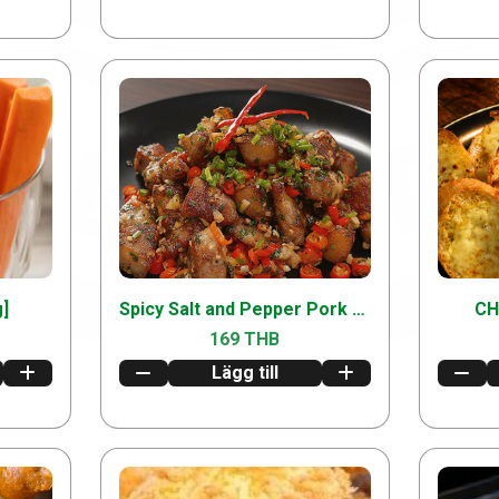
g]
Spicy Salt and Pepper Pork Belly [น้ำปลา] [200g] [เกลือและพริกไทย]
CH
169 THB
Lägg till