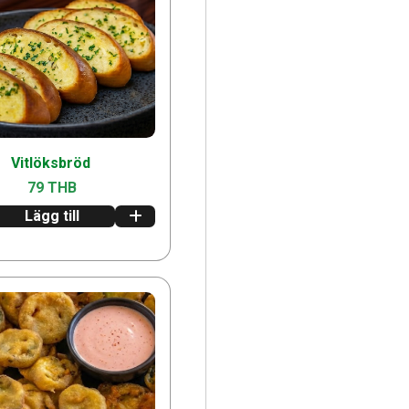
Vitlöksbröd
79 THB
Lägg till