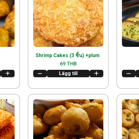
Shrimp Cakes (3 ชิ้น) +plum
69 THB
Lägg till