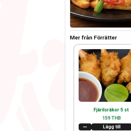
Mer från Förrätter
Fjärilsräkor 5 st
159 THB
Lägg till