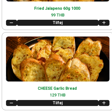
Fried Jalapeno 60g 1000
99 THB
Tilføj
CHEESE Garlic Bread
129 THB
Tilføj