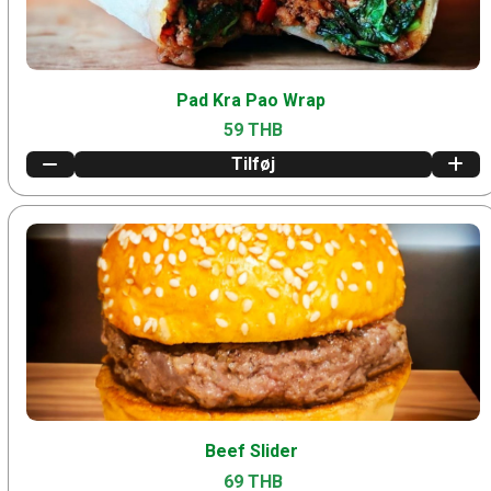
Pad Kra Pao Wrap
59 THB
Tilføj
Beef Slider
69 THB