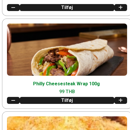
Tilføj
Philly Cheesesteak Wrap 100g
99 THB
Tilføj