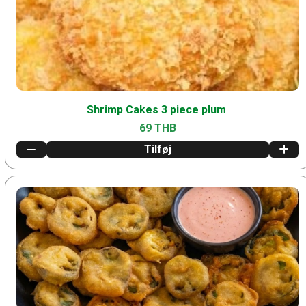
Shrimp Cakes 3 piece plum
69 THB
Tilføj