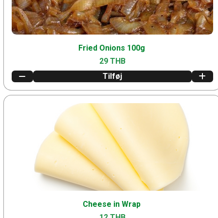
Fried Onions 100g
29 THB
Tilføj
Cheese in Wrap
12 THB