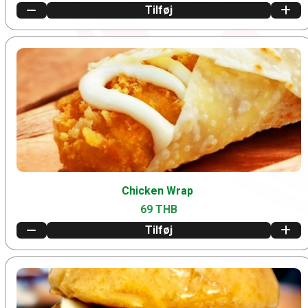
Tilføj
Chicken Wrap
69 THB
Tilføj