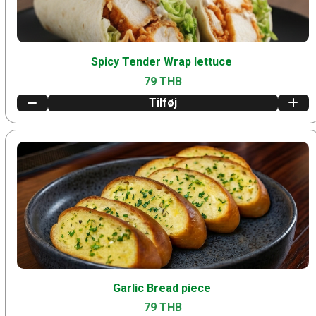
Spicy Tender Wrap lettuce
79 THB
Tilføj
Garlic Bread piece
79 THB