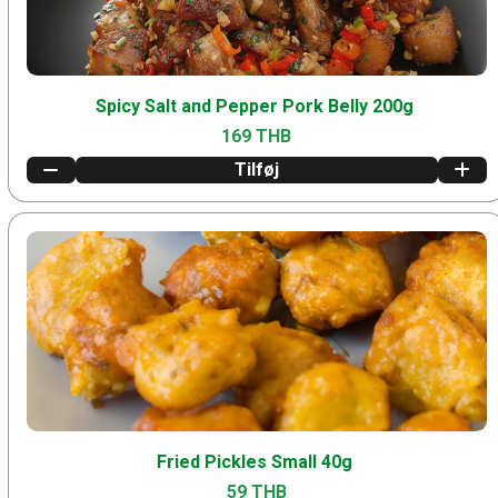
Spicy Salt and Pepper Pork Belly 200g
169 THB
Tilføj
Fried Pickles Small 40g
59 THB