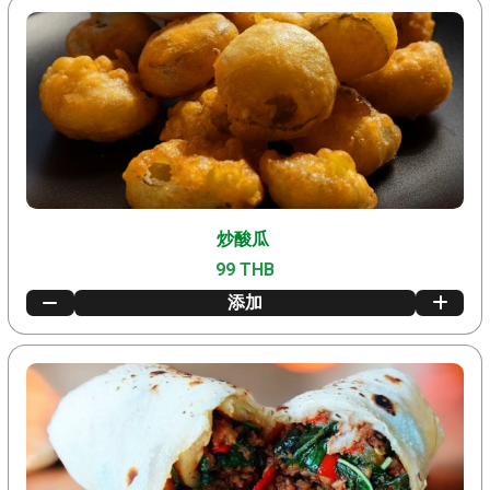
炒酸瓜
99 THB
添加