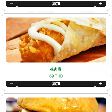
添加
鸡肉卷
69 THB
添加