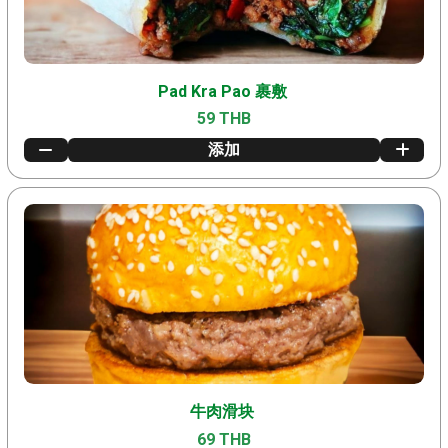
Pad Kra Pao 裹敷
59 THB
添加
牛肉滑块
69 THB