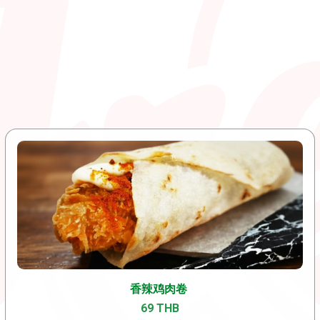
香辣鸡肉卷
69 THB