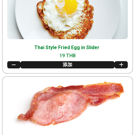
Thai Style Fried Egg in Slider
19 THB
添加