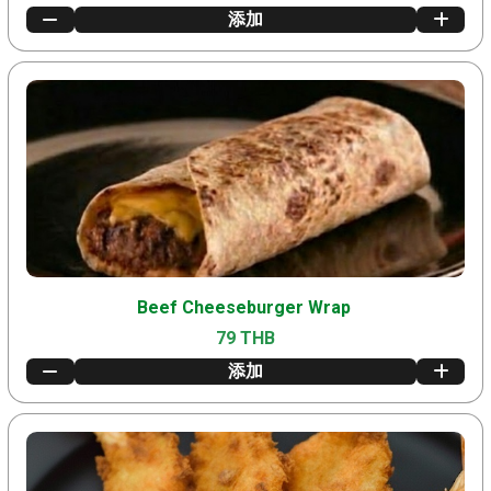
添加
Beef Cheeseburger Wrap
79 THB
添加