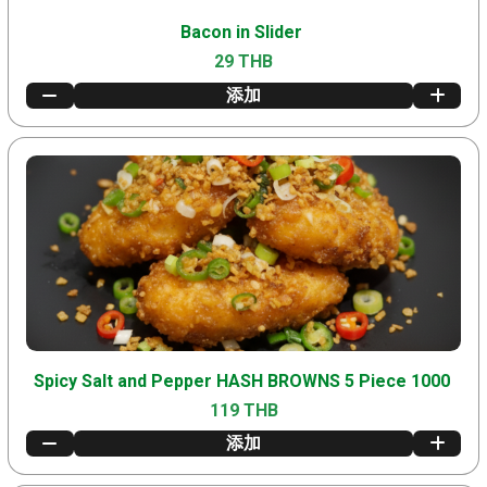
Bacon in Slider
29 THB
添加
Spicy Salt and Pepper HASH BROWNS 5 Piece 1000
119 THB
添加