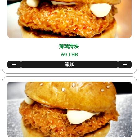
辣鸡滑块
69 THB
添加