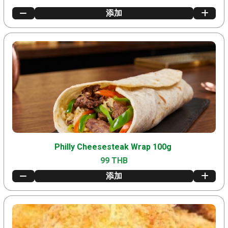
添加
Philly Cheesesteak Wrap 100g
99 THB
添加