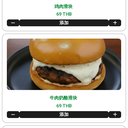
鸡肉滑块
69 THB
添加
牛肉奶酪滑块
69 THB
添加