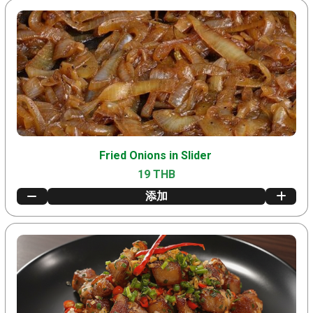
Fried Onions in Slider
19 THB
添加