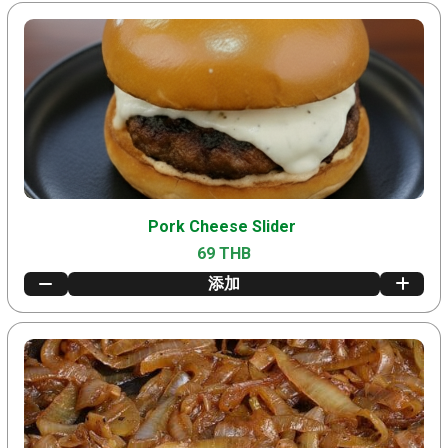
Pork Cheese Slider
69 THB
添加