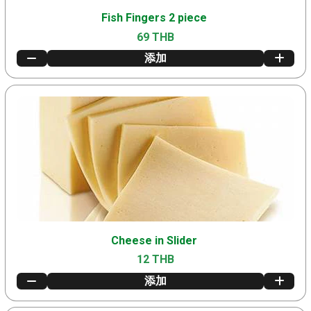
Fish Fingers 2 piece
69 THB
添加
Cheese in Slider
12 THB
添加