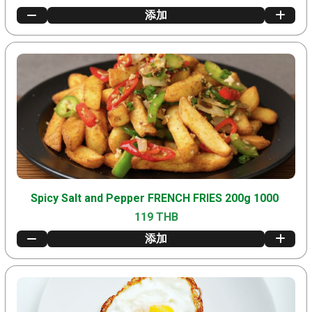
添加
Spicy Salt and Pepper FRENCH FRIES 200g 1000
119 THB
添加